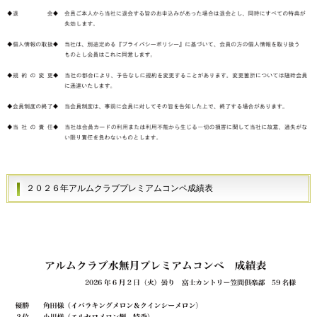
２０２６年アルムクラブプレミアムコンペ成績表