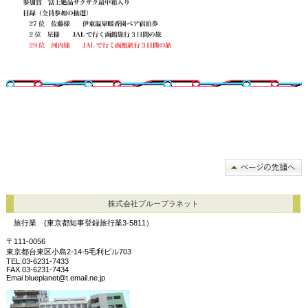
株式会社ブループラネット
旅行業 (東京都知事登録旅行業3-5811）
〒111-0056
東京都台東区小島2-14-5毛利ビル703
TEL.03-6231-7433
FAX.03-6231-7434
Emai blueplanet@t.email.ne.jp