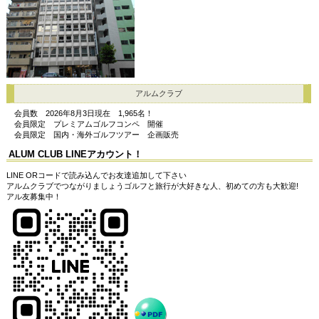
アルムクラブ
会員数 2026年8月3日現在 1,965名！
会員限定 プレミアムゴルフコンペ 開催
会員限定 国内・海外ゴルフツアー 企画販売
A
LUM CLUB LINEアカウント！
LINE ORコードで読み込んでお友達追加して下さい
アルムクラブでつながりましょうゴルフと旅行が大好きな人、初めての方も大歓迎!
アル友募集中！