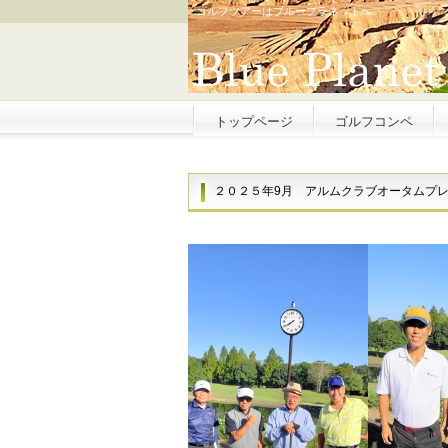
ゴルフツアーはブループラネットへ
トップページ
ゴルフコンペ
２０２５年9月 アルムクラブオータムプ