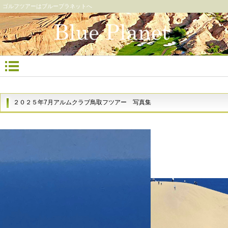
ゴルフツアーはブループラネットへ
２０２５年7月アルムクラブ鳥取フツアー 写真集