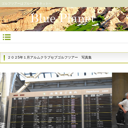
ゴルフツアーはブループラネットへ
２０２5年１月アルムクラブセブゴルフツアー 写真集