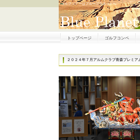
ゴルフツアーはブループラネットへ
トップページ
ゴルフコンペ
２０２４年７月アルムクラブ青森プレミア