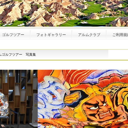
ゴルフツアー
フォトギャラリー
アルムクラブ
ご利用規
ムゴルフツアー 写真集