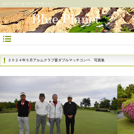
ゴルフツアーはブループラネットへ
２０２４年５月アルムクラブ宴ダブルマッチコンペ 写真集